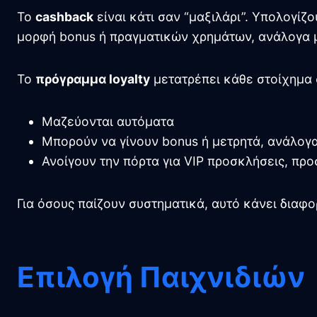
Το
cashback
είναι κάτι σαν “μαξιλάρι”. Υπολογί
μορφή bonus ή πραγματικών χρημάτων, ανάλογα μ
Το
πρόγραμμα loyalty
μετατρέπει κάθε στοίχημα σ
Μαζεύονται αυτόματα
Μπορούν να γίνουν bonus ή μετρητά, ανάλογα
Ανοίγουν την πόρτα για VIP προσκλήσεις, π
Για όσους παίζουν συστηματικά, αυτό κάνει διαφ
Επιλογή Παιχνιδιών