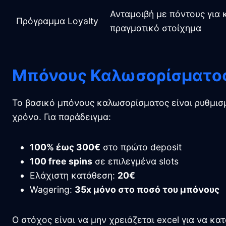
Ανταμοιβή με πόντους για 
Πρόγραμμα Loyalty
πραγματικό στοίχημα
Μπόνους Καλωσορίσματο
Το βασικό μπόνους καλωσορίσματος είναι ρυθμισμ
χρόνο. Για παράδειγμα:
100% έως 300€
στο πρώτο deposit
100 free spins
σε επιλεγμένα slots
Ελάχιστη κατάθεση:
20€
Wagering:
35x μόνο στο ποσό του μπόνους
Ο στόχος είναι να μην χρειάζεται excel για να κατ