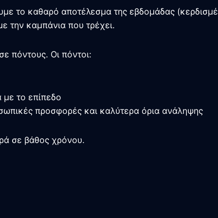
ζουμε το καθαρό αποτέλεσμα της εβδομάδας (κερδισ
ε την καμπάνια που τρέχει.
ε πόντους. Οι πόντοι:
 με το επίπεδο
ροσωπικές προσφορές και καλύτερα όρια ανάληψης
ορά σε βάθος χρόνου.