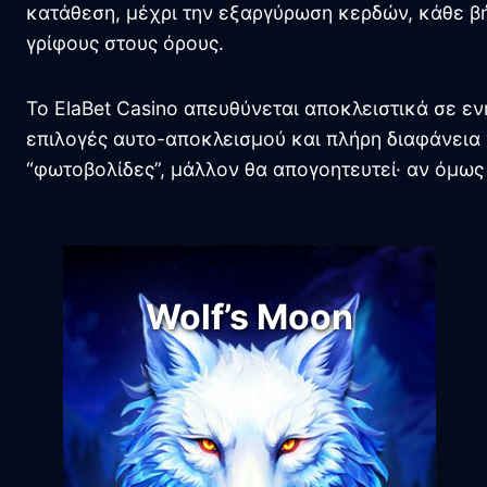
κατάθεση, μέχρι την εξαργύρωση κερδών, κάθε βή
γρίφους στους όρους.
Το ElaBet Casino απευθύνεται αποκλειστικά σε εν
επιλογές αυτο-αποκλεισμού και πλήρη διαφάνεια γ
“φωτοβολίδες”, μάλλον θα απογοητευτεί· αν όμως 
Wolf’s Moon