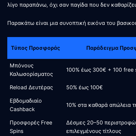
λίγο παραπάνω, όχι σαν παγίδα που δεν καθαρίζει
Παρακάτω είναι μια συνοπτική εικόνα του βασικ
Τύπος Προσφοράς
Παράδειγμα Προσ
Μπόνους
100% έως 300€ + 100 free 
Καλωσορίσματος
Reload Δευτέρας
50% έως 100€
Εβδομαδιαίο
10% στα καθαρά απώλεια τ
Cashback
Προσφορές Free
Δέσμες 20–50 περιστροφώ
Spins
επιλεγμένους τίτλους