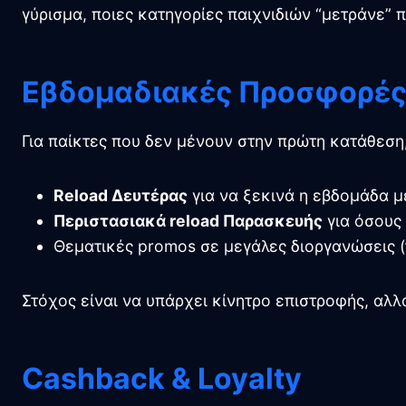
γύρισμα, ποιες κατηγορίες παιχνιδιών “μετράνε”
Εβδομαδιακές Προσφορές 
Για παίκτες που δεν μένουν στην πρώτη κατάθεση
Reload Δευτέρας
για να ξεκινά η εβδομάδα μ
Περιστασιακά reload Παρασκευής
για όσους
Θεματικές promos σε μεγάλες διοργανώσεις (τ
Στόχος είναι να υπάρχει κίνητρο επιστροφής, αλλά
Cashback & Loyalty