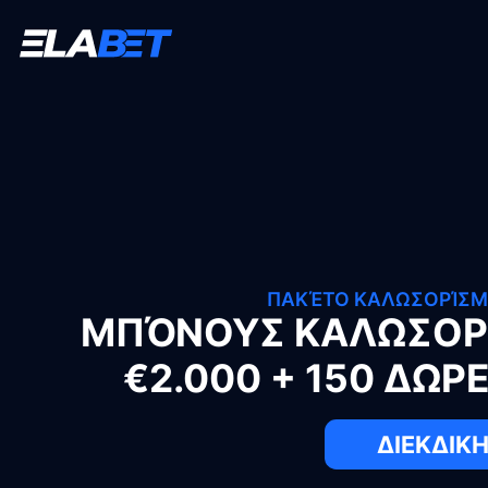
Skip
to
content
ΠΑΚΈΤΟ ΚΑΛΩΣΟΡΊΣΜ
ΜΠΌΝΟΥΣ ΚΑΛΩΣΟΡ
€2.000 + 150 ΔΩ
ΔΙΕΚΔΙΚ