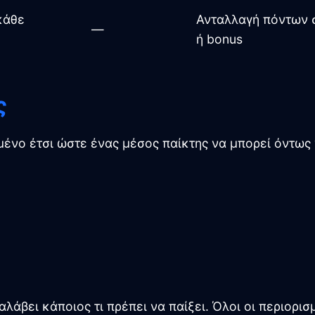
κάθε
Ανταλλαγή πόντων 
—
ή bonus
ς
ένο έτσι ώστε ένας μέσος παίκτης να μπορεί όντως ν
αλάβει κάποιος τι πρέπει να παίξει. Όλοι οι περιορισ